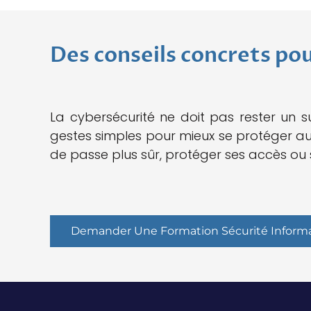
Des conseils concrets pou
La cybersécurité ne doit pas rester un su
gestes simples pour mieux se protéger au 
de passe plus sûr, protéger ses accès ou s
Demander Une Formation Sécurité Inform