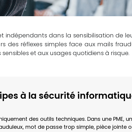
 indépendants dans la sensibilisation de leur
eurs des réflexes simples face aux mails frau
 sensibles et aux usages quotidiens à risque.
pes à la sécurité informatiqu
uniquement des outils techniques. Dans une PME, 
rauduleux, mot de passe trop simple, pièce jointe o