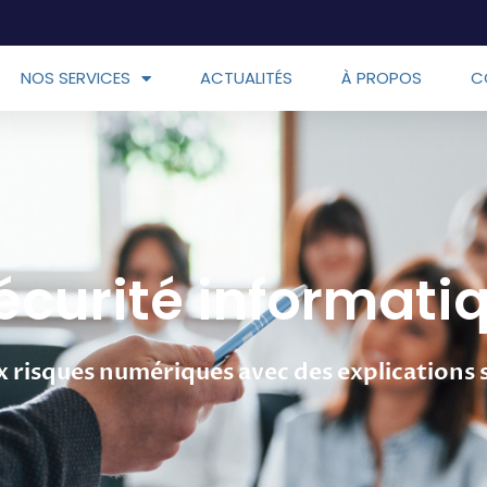
NOS SERVICES
ACTUALITÉS
À PROPOS
C
écurité informati
x risques numériques avec des explications 