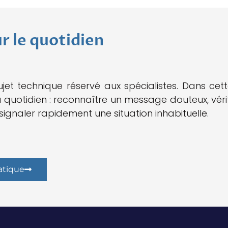
r le quotidien
jet technique réservé aux spécialistes. Dans cet
quotidien : reconnaître un message douteux, vérifie
ignaler rapidement une situation inhabituelle.
atique