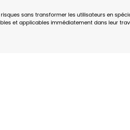
isques sans transformer les utilisateurs en spéciali
les et applicables immédiatement dans leur trava