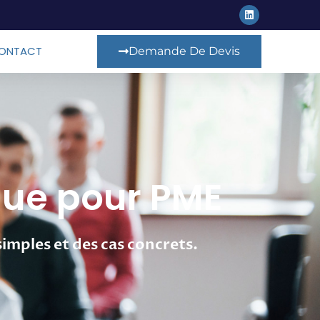
ONTACT
Demande De Devis
que pour PME
simples et des cas concrets.