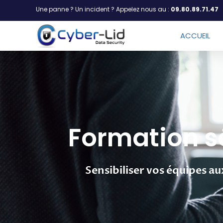
Une panne ? Un incident ? Appelez nous au :
09.80.89.71.47
ACCUEIL
Formation s
Sensibiliser vos équipes au