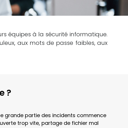
s équipes à la sécurité informatique.
duleux, aux mots de passe faibles, aux
e ?
une grande partie des incidents commence
uverte trop vite, partage de fichier mal