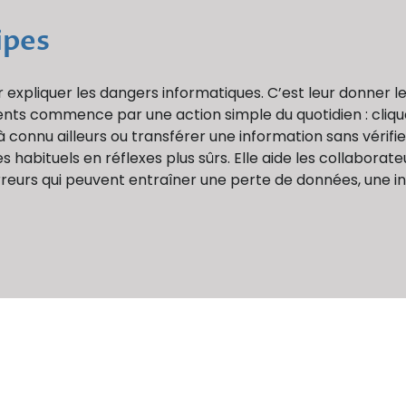
ipes
 expliquer les dangers informatiques. C’est leur donner 
dents commence par une action simple du quotidien : cliqu
 connu ailleurs ou transférer une information sans vérifie
habituels en réflexes plus sûrs. Elle aide les collaborateur
reurs qui peuvent entraîner une perte de données, une int