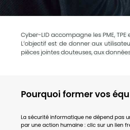
Cyber-LID accompagne les PME, TPE et
L’objectif est de donner aux utilisat
pièces jointes douteuses, aux données
Pourquoi former vos équi
La sécurité informatique ne dépend pas 
par une action humaine : clic sur un lien f